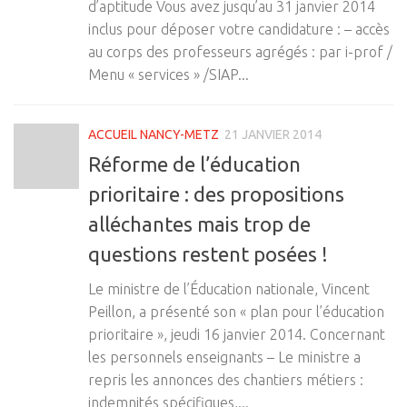
d’aptitude Vous avez jusqu’au 31 janvier 2014
inclus pour déposer votre candidature : – accès
au corps des professeurs agrégés : par i-prof /
Menu « services » /SIAP...
ACCUEIL NANCY-METZ
21 JANVIER 2014
Réforme de l’éducation
prioritaire : des propositions
alléchantes mais trop de
questions restent posées !
Le ministre de l’Éducation nationale, Vincent
Peillon, a présenté son « plan pour l’éducation
prioritaire », jeudi 16 janvier 2014. Concernant
les personnels enseignants – Le ministre a
repris les annonces des chantiers métiers :
indemnités spécifiques,...