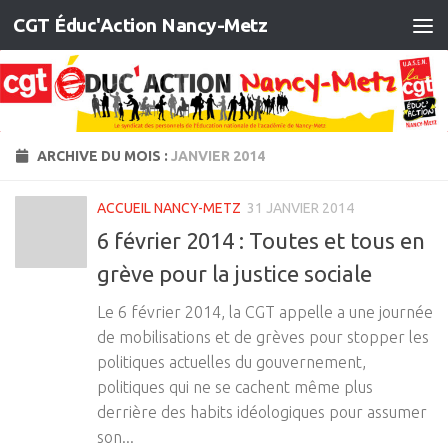
CGT Éduc'Action Nancy-Metz
Skip to content
ARCHIVE DU MOIS :
JANVIER 2014
ACCUEIL NANCY-METZ
31 JANVIER 2014
6 février 2014 : Toutes et tous en
grève pour la justice sociale
Le 6 février 2014, la CGT appelle a une journée
de mobilisations et de grèves pour stopper les
politiques actuelles du gouvernement,
politiques qui ne se cachent même plus
derrière des habits idéologiques pour assumer
son...