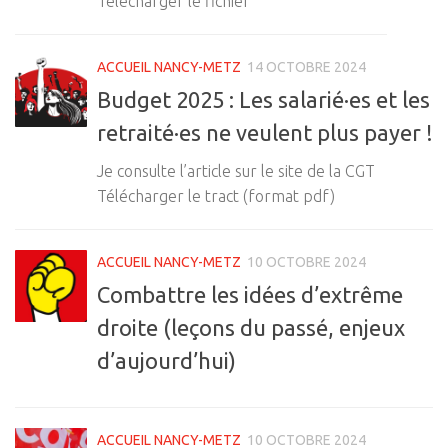
Télécharger le fichier
ACCUEIL NANCY-METZ
14 OCTOBRE 2024
Budget 2025 : Les salarié·es et les
retraité·es ne veulent plus payer !
Je consulte l’article sur le site de la CGT
Télécharger le tract (format pdf)
ACCUEIL NANCY-METZ
10 OCTOBRE 2024
Combattre les idées d’extrême
droite (leçons du passé, enjeux
d’aujourd’hui)
ACCUEIL NANCY-METZ
10 OCTOBRE 2024