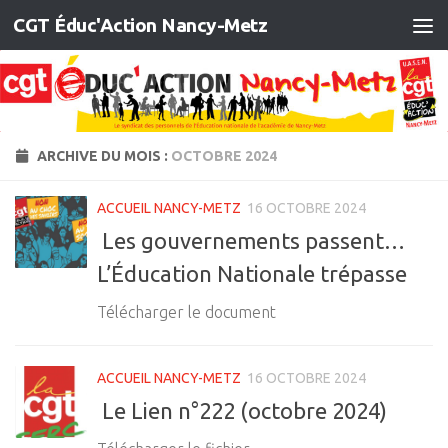
CGT Éduc'Action Nancy-Metz
Skip to content
ARCHIVE DU MOIS :
OCTOBRE 2024
ACCUEIL NANCY-METZ
16 OCTOBRE 2024
Les gouvernements passent…
L’Éducation Nationale trépasse
Télécharger le document
ACCUEIL NANCY-METZ
16 OCTOBRE 2024
Le Lien n°222 (octobre 2024)