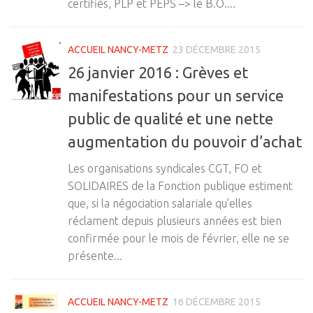
certifiés, PLP et PEPS –> le B.O....
ACCUEIL NANCY-METZ
23 DÉCEMBRE 2015
26 janvier 2016 : Grèves et
manifestations pour un service
public de qualité et une nette
augmentation du pouvoir d’achat
Les organisations syndicales CGT, FO et
SOLIDAIRES de la Fonction publique estiment
que, si la négociation salariale qu’elles
réclament depuis plusieurs années est bien
confirmée pour le mois de février, elle ne se
présente...
ACCUEIL NANCY-METZ
16 DÉCEMBRE 2015