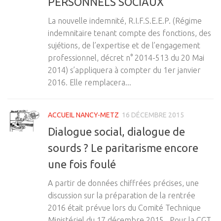
PERSONNELS SOCIAUX
La nouvelle indemnité, R.I.F.S.E.E.P. (Régime
indemnitaire tenant compte des fonctions, des
sujétions, de l’expertise et de l’engagement
professionnel, décret n° 2014-513 du 20 Mai
2014) s’appliquera à compter du 1er janvier
2016. Elle remplacera...
ACCUEIL NANCY-METZ
16 DÉCEMBRE 2015
Dialogue social, dialogue de
sourds ? Le paritarisme encore
une fois foulé
A partir de données chiffrées précises, une
discussion sur la préparation de la rentrée
2016 était prévue lors du Comité Technique
Ministériel du 17 décembre 2015. Pour la CGT