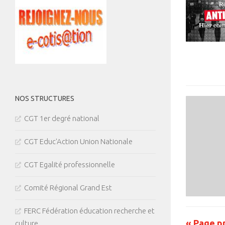
NOS STRUCTURES
CGT 1er degré national
CGT Educ'Action Union Nationale
CGT Egalité professionnelle
Comité Régional Grand Est
FERC Fédération éducation recherche et
« Page p
culture