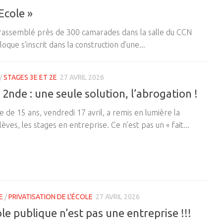
Ecole »
t rassemblé près de 300 camarades dans la salle du CCN
oque s’inscrit dans la construction d’une...
/
STAGES 3E ET 2E
27 AVRIL 2026
2nde : une seule solution, l’abrogation !
de 15 ans, vendredi 17 avril, a remis en lumière la
ves, les stages en entreprise. Ce n’est pas un « fait...
E
/
PRIVATISATION DE L'ÉCOLE
27 AVRIL 2026
 publique n’est pas une entreprise !!!