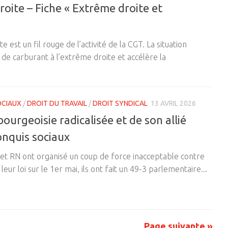
oite – Fiche « Extrême droite et
e est un fil rouge de l’activité de la CGT. La situation
de carburant à l’extrême droite et accélère la
OCIAUX
/
DROIT DU TRAVAIL
/
DROIT SYNDICAL
13 AVRIL 2026
ourgeoisie radicalisée et de son allié
onquis sociaux
 et RN ont organisé un coup de force inacceptable contre
eur loi sur le 1er mai, ils ont fait un 49-3 parlementaire...
Page suivante »