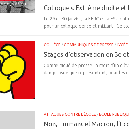
Colloque « Extrême droite et 
Le 29 et 30 janvier, la FERC et la FSU on
pour un colloque dense et militant ! Ce coll
COLLÈGE
/
COMMUNIQUÉS DE PRESSE
/
LYCÉE
Stages d’observation en 3e et 
Communiqué de presse La mort d’un élève 
dangerosité que représentent, pour les élè
ATTAQUES CONTRE L'ÉCOLE
/
ECOLE PUBLIQU
Non, Emmanuel Macron, l’Ecole