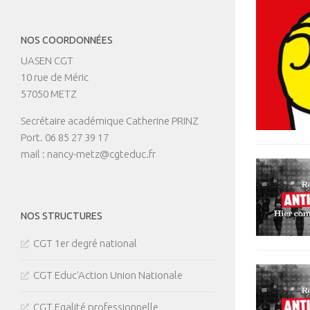
NOS COORDONNÉES
UASEN CGT
10 rue de Méric
57050 METZ
Secrétaire académique Catherine PRINZ
Port. 06 85 27 39 17
mail : nancy-metz@cgteduc.fr
NOS STRUCTURES
CGT 1er degré national
CGT Educ'Action Union Nationale
CGT Egalité professionnelle