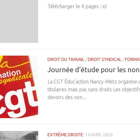
Télécharger le 4 pages : ici
DROIT DU TRAVAIL
/
DROIT SYNDICAL
/
FORMA
Journée d’étude pour les non-
La CGT Éduc’action Nancy-Metz organise un
titulaires mais pas sans droits Les objectif
devoirs des non...
EXTRÊME DROITE
14 AVRIL 2026