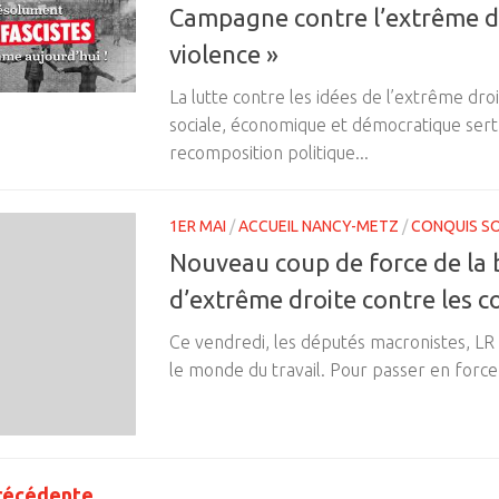
Campagne contre l’extrême dr
violence »
La lutte contre les idées de l’extrême droit
sociale, économique et démocratique sert 
recomposition politique...
1ER MAI
/
ACCUEIL NANCY-METZ
/
CONQUIS S
Nouveau coup de force de la b
d’extrême droite contre les c
Ce vendredi, les députés macronistes, LR
le monde du travail. Pour passer en force l
récédente