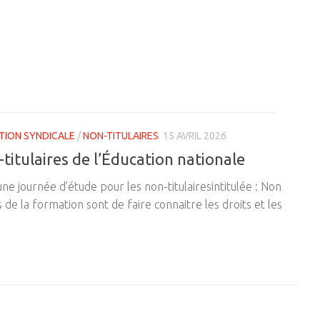
TION SYNDICALE
/
NON-TITULAIRES
15 AVRIL 2026
titulaires de l’Éducation nationale
e journée d’étude pour les non-titulairesintitulée : Non
s de la formation sont de faire connaitre les droits et les