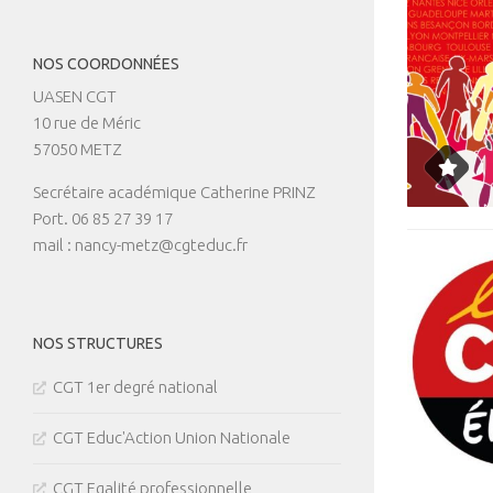
NOS COORDONNÉES
UASEN CGT
10 rue de Méric
57050 METZ
Secrétaire académique Catherine PRINZ
Port. 06 85 27 39 17
mail : nancy-metz@cgteduc.fr
NOS STRUCTURES
CGT 1er degré national
CGT Educ'Action Union Nationale
CGT Egalité professionnelle