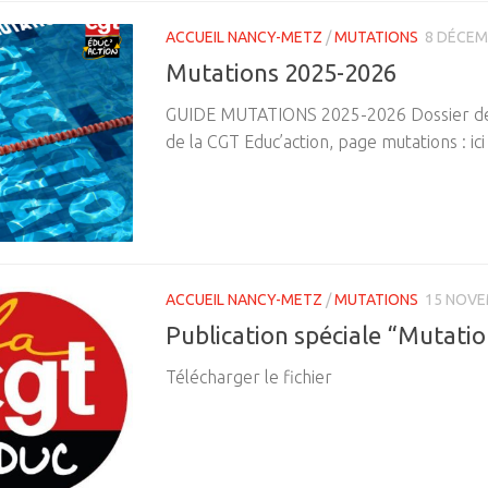
ACCUEIL NANCY-METZ
/
MUTATIONS
8 DÉCEM
Mutations 2025-2026
GUIDE MUTATIONS 2025-2026 Dossier de suiv
de la CGT Educ’action, page mutations : ici
ACCUEIL NANCY-METZ
/
MUTATIONS
15 NOVE
Publication spéciale “Mutati
Télécharger le fichier