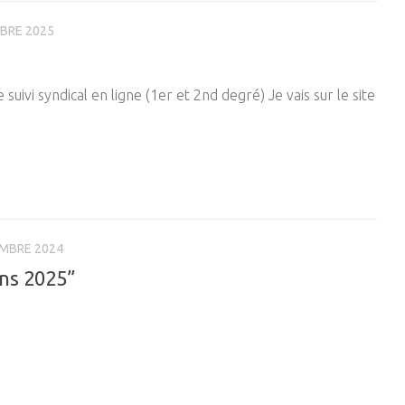
BRE 2025
i syndical en ligne (1er et 2nd degré) Je vais sur le site
MBRE 2024
ons 2025”