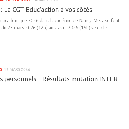
: La CGT Educ’action à vos côtés
a-académique 2026 dans l’académie de Nancy-Metz se font
 du 23 mars 2026 (12h) au 2 avril 2026 (16h) selon le...
S
12 MARS 2026
es personnels – Résultats mutation INTER