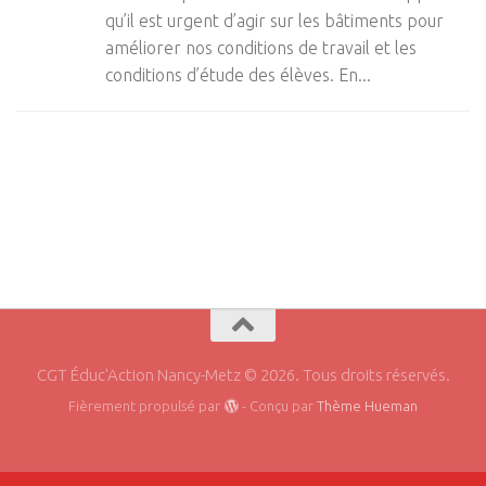
qu’il est urgent d’agir sur les bâtiments pour
améliorer nos conditions de travail et les
conditions d’étude des élèves. En...
CGT Éduc'Action Nancy-Metz © 2026. Tous droits réservés.
Fièrement propulsé par
- Conçu par
Thème Hueman